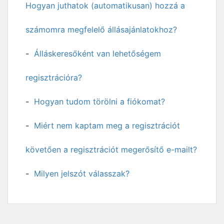
Hogyan juthatok (automatikusan) hozzá a
számomra megfelelő állásajánlatokhoz?
Álláskeresőként van lehetőségem
regisztrációra?
Hogyan tudom törölni a fiókomat?
Miért nem kaptam meg a regisztrációt
követően a regisztrációt megerősítő e-mailt?
Milyen jelszót válasszak?