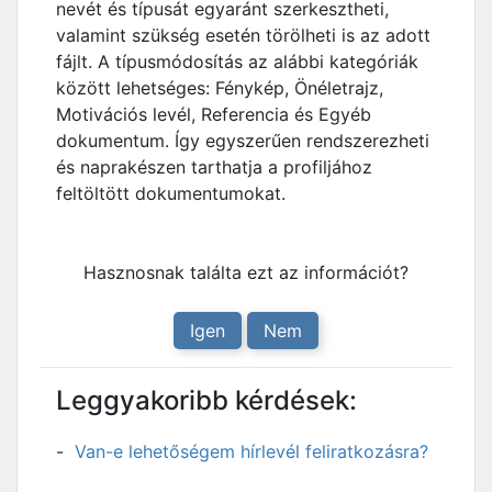
nevét és típusát egyaránt szerkesztheti,
valamint szükség esetén törölheti is az adott
fájlt. A típusmódosítás az alábbi kategóriák
között lehetséges: Fénykép, Önéletrajz,
Motivációs levél, Referencia és Egyéb
dokumentum. Így egyszerűen rendszerezheti
és naprakészen tarthatja a profiljához
feltöltött dokumentumokat.
Hasznosnak találta ezt az információt?
Igen
Nem
Leggyakoribb kérdések:
Van-e lehetőségem hírlevél feliratkozásra?