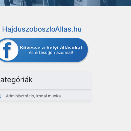
HajduszoboszloAllas.hu
ategóriák
Adminisztráció, irodai munka