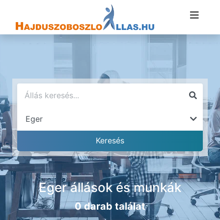
Eger állások és munkák
0 darab találat