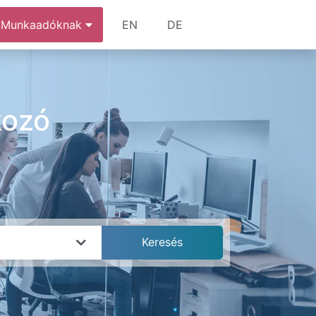
Munkaadóknak
EN
DE
kozó