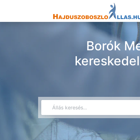
Borók Me
kereskedel