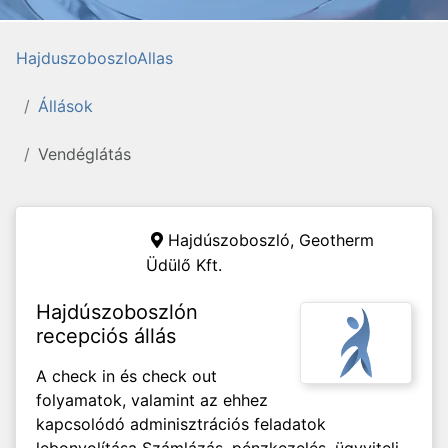
HajduszoboszloAllas
Állások
Vendéglátás
Hajdúszoboszló,
Geotherm
Üdülő Kft.
Hajdúszoboszlón
recepciós állás
A check in és check out
folyamatok, valamint az ehhez
kapcsolódó adminisztrációs feladatok