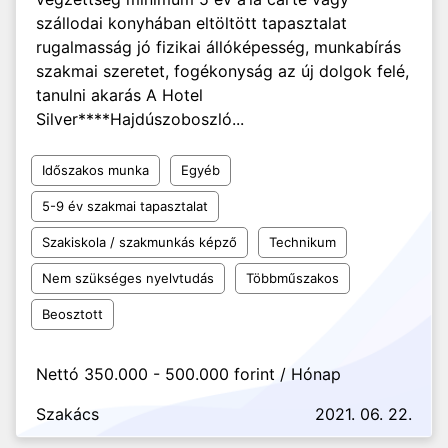
szállodai konyhában eltöltött tapasztalat
rugalmasság jó fizikai állóképesség, munkabírás
szakmai szeretet, fogékonyság az új dolgok felé,
tanulni akarás A Hotel
Silver****Hajdúszoboszló...
Időszakos munka
Egyéb
5-9 év szakmai tapasztalat
Szakiskola / szakmunkás képző
Technikum
Nem szükséges nyelvtudás
Többműszakos
Beosztott
Nettó 350.000 - 500.000 forint / Hónap
Szakács
2021. 06. 22.