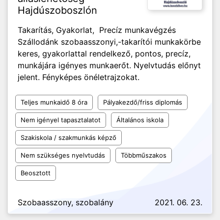
Hajdúszoboszlón
Takarítás, Gyakorlat, Precíz munkavégzés
Szállodánk szobaasszonyi,-takarítói munkakörbe
keres, gyakorlattal rendelkező, pontos, precíz,
munkájára igényes munkaerőt. Nyelvtudás előnyt
jelent. Fényképes önéletrajzokat.
Teljes munkaidő 8 óra
Pályakezdő/friss diplomás
Nem igényel tapasztalatot
Általános iskola
Szakiskola / szakmunkás képző
Nem szükséges nyelvtudás
Többműszakos
Beosztott
Szobaasszony, szobalány
2021. 06. 23.