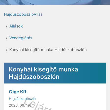
HajduszoboszloAllas
Állások
Vendéglátás
Konyhai kisegítő munka Hajdúszoboszlón
Konyhai kisegítő munka
Hajdúszoboszlón
Gige Kft.
Hajdúszoboszló
2020. 06. 19.