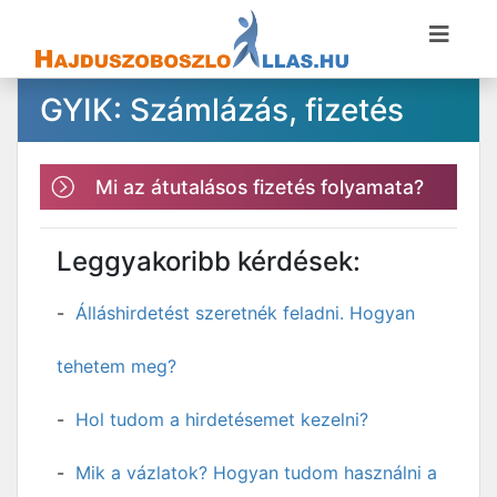
GYIK: Számlázás, fizetés
Mi az átutalásos fizetés folyamata?
Leggyakoribb kérdések:
Álláshirdetést szeretnék feladni. Hogyan
tehetem meg?
Hol tudom a hirdetésemet kezelni?
Mik a vázlatok? Hogyan tudom használni a