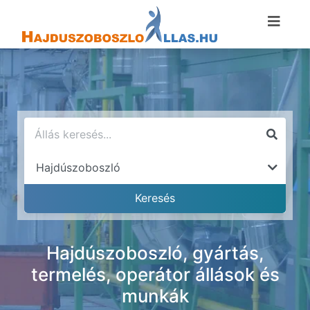
Hajdúszoboszló, gyártás,
termelés, operátor állások és
munkák